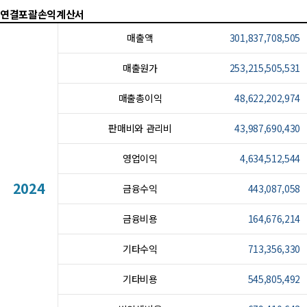
연결포괄손익계산서
매출액
301,837,708,505
매출원가
253,215,505,531
매출총이익
48,622,202,974
판매비와 관리비
43,987,690,430
영업이익
4,634,512,544
2024
금융수익
443,087,058
금융비용
164,676,214
기타수익
713,356,330
기타비용
545,805,492