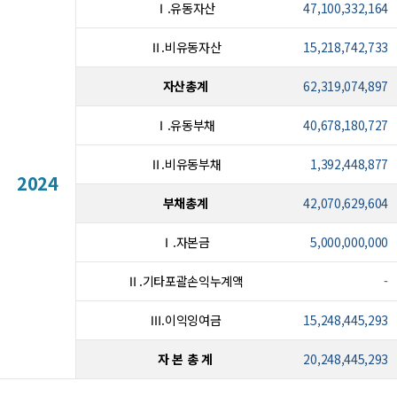
Ⅰ.유동자산
47,100,332,164
Ⅱ.비유동자산
15,218,742,733
자산총계
62,319,074,897
Ⅰ.유동부채
40,678,180,727
Ⅱ.비유동부채
1,392,448,877
2024
부채총계
42,070,629,604
Ⅰ.자본금
5,000,000,000
Ⅱ.기타포괄손익누계액
-
Ⅲ.이익잉여금
15,248,445,293
자 본 총 계
20,248,445,293